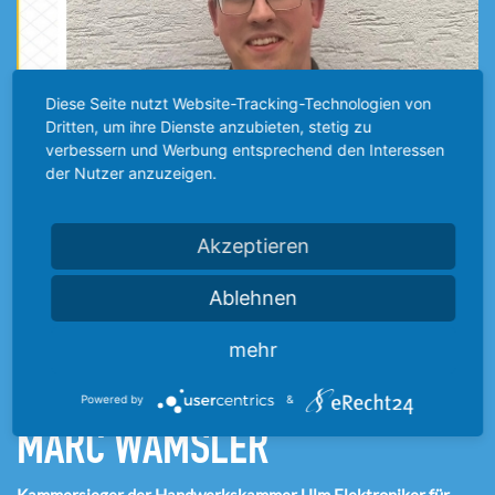
Diese Seite nutzt Website-Tracking-Technologien von
Dritten, um ihre Dienste anzubieten, stetig zu
verbessern und Werbung entsprechend den Interessen
der Nutzer anzuzeigen.
Akzeptieren
Ablehnen
mehr
08.07.2024
Powered by
&
MARC WAMSLER
Kammersieger der Handwerkskammer Ulm Elektroniker für