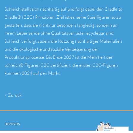
Schleich stellt sich nachhaltig auf und folgt dabei den Cradle to
Cradle® (C2C) Prinzipien. Ziel ist es, seine Spielfiguren so zu
gestalten, dass sie nicht nur besonders langlebig, sondern an
ihrem Lebensende ohne Qualitätsverluste recyclebar sind.
Schleich verfolgt zudem die Nutzung nachhaltiger Materialien
und die ökologische und soziale Verbesserung der
Produktionsprozesse. Bis Ende 2027 ist die Mehrheit der
schleich® Figuren C2C zertifiziert, die ersten C2C-Figuren
kommen 2024 auf den Markt.
< Zurück
DER PREIS