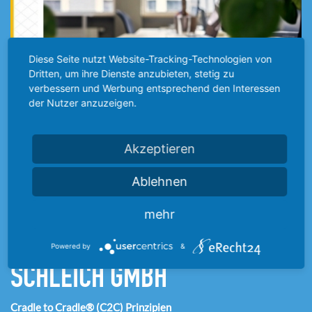
Diese Seite nutzt Website-Tracking-Technologien von
Dritten, um ihre Dienste anzubieten, stetig zu
verbessern und Werbung entsprechend den Interessen
der Nutzer anzuzeigen.
Akzeptieren
Ablehnen
mehr
10.07.2024
Powered by
&
SCHLEICH GMBH
Cradle to Cradle® (C2C) Prinzipien